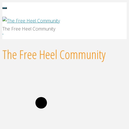
Ga
naar
de
The Free Heel Community
inhoud
The Free Heel Community